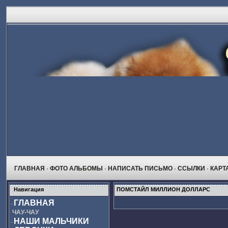
ГЛАВНАЯ
ФОТО АЛЬБОМЫ
НАПИСАТЬ ПИСЬМО
ССЫЛКИ
КАРТ
Навигация
ПОМСТАЙЛ МИЛЛИОН ДОЛЛАРС
ГЛАВНАЯ
ЧАУ-ЧАУ
НАШИ МАЛЬЧИКИ